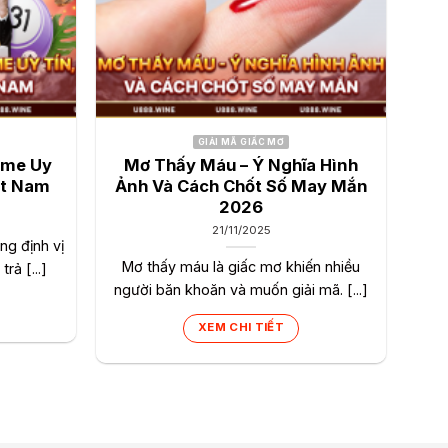
GIẢI MÃ GIẤC MƠ
ame Uy
Mơ Thấy Máu – Ý Nghĩa Hình
ệt Nam
Ảnh Và Cách Chốt Số May Mắn
2026
21/11/2025
g định vị
Mơ thấy máu là giấc mơ khiến nhiều
rả [...]
người băn khoăn và muốn giải mã. [...]
XEM CHI TIẾT