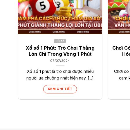
LÔ ĐỀ
ược
Xổ số 1 Phút: Trò Chơi Thắng
Chơi C
8
Lớn Chỉ Trong Vòng 1 Phút
Hóa
07/07/2024
 là
Xổ số 1 phút là trò chơi được nhiều
Chơi có
.]
người ưa chuộng nhất hiện nay. [...]
cam k
XEM CHI TIẾT