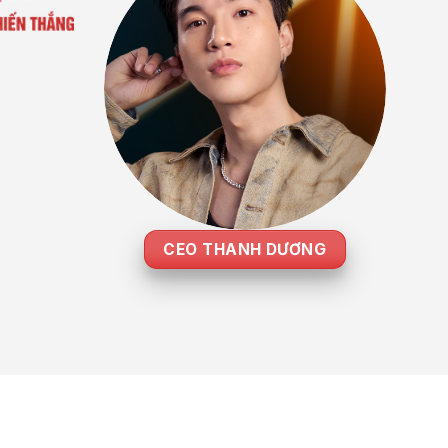
CEO THANH DƯƠNG