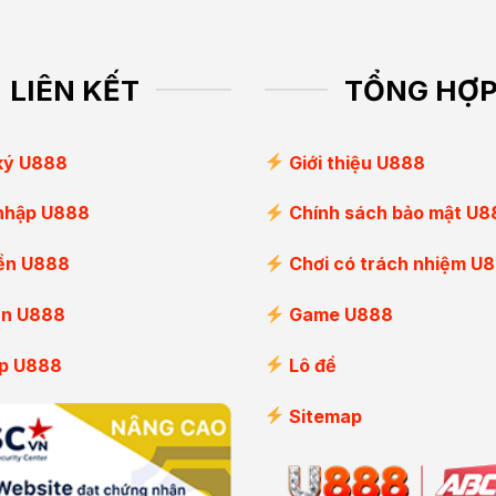
LIÊN KẾT
TỔNG HỢ
ký U888
Giới thiệu U888
nhập U888
Chính sách bảo mật U8
ền U888
Chơi có trách nhiệm U
ền U888
Game U888
pp U888
Lô đề
Sitemap