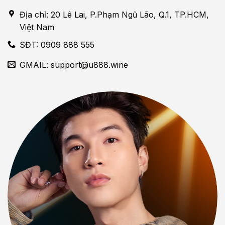
Địa chỉ: 20 Lê Lai, P.Phạm Ngũ Lão, Q.1, TP.HCM,
Việt Nam
SĐT: 0909 888 555
GMAIL:
support@u888.wine