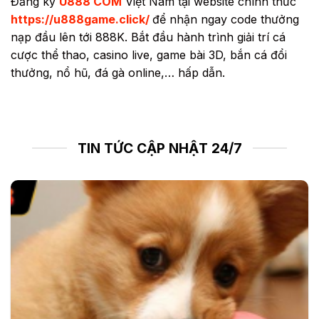
Đăng ký
U888 COM
Việt Nam tại website chính thức
https://u888game.click/
để nhận ngay code thưởng
nạp đầu lên tới 888K. Bắt đầu hành trình giải trí cá
cược thể thao, casino live, game bài 3D, bắn cá đổi
thưởng, nổ hũ, đá gà online,… hấp dẫn.
TIN TỨC CẬP NHẬT 24/7