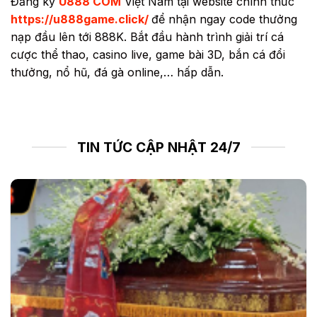
Đăng ký
U888 COM
Việt Nam tại website chính thức
https://u888game.click/
để nhận ngay code thưởng
nạp đầu lên tới 888K. Bắt đầu hành trình giải trí cá
cược thể thao, casino live, game bài 3D, bắn cá đổi
thưởng, nổ hũ, đá gà online,… hấp dẫn.
TIN TỨC CẬP NHẬT 24/7