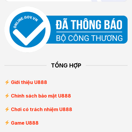
TỔNG HỢP
Giới thiệu U888
Chính sách bảo mật U888
Chơi có trách nhiệm U888
Game U888