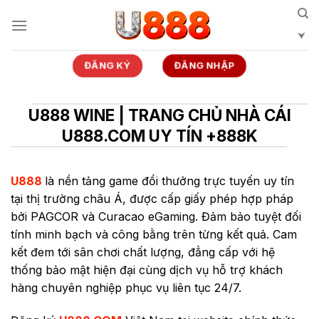
Bỏ
qua
nội
dung
ĐĂNG KÝ
ĐĂNG NHẬP
U888 WINE | TRANG CHỦ NHÀ CÁI
U888.COM UY TÍN +888K
U888
là nền tảng game đổi thưởng trực tuyến uy tín
tại thị trường châu Á, được cấp giấy phép hợp pháp
bởi PAGCOR và Curacao eGaming. Đảm bảo tuyệt đối
tính minh bạch và công bằng trên từng kết quả. Cam
kết đem tới sân chơi chất lượng, đẳng cấp với hệ
thống bảo mật hiện đại cùng dịch vụ hỗ trợ khách
hàng chuyên nghiệp phục vụ liên tục 24/7.