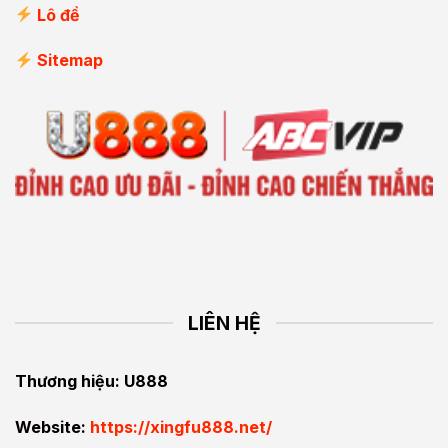
Lô đề
Sitemap
LIÊN HỆ
Thương hiệu: U888
Website:
https://xingfu888.net/