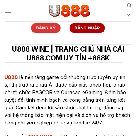
Bỏ
qua
nội
dung
ĐĂNG KÝ
ĐĂNG NHẬP
U888 WINE | TRANG CHỦ NHÀ CÁI
U888.COM UY TÍN +888K
U888
là nền tảng game đổi thưởng trực tuyến uy tín
tại thị trường châu Á, được cấp giấy phép hợp pháp
bởi tổ chức PAGCOR và Curacao eGaming. Đảm bảo
tuyệt đối tính minh bạch và công bằng trên từng kết
quả. Cam kết đem tới sân chơi chất lượng, đẳng cấp
với hệ thống bảo mật hiện đại và dịch vụ hỗ trợ khách
hàng chuyên nghiệp phục vụ liên tục 24/7.