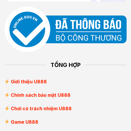
TỔNG HỢP
Giới thiệu U888
Chính sách bảo mật U888
Chơi có trách nhiệm U888
Game U888