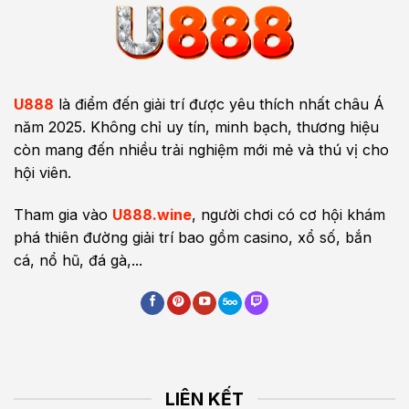
U888
là điểm đến giải trí được yêu thích nhất châu Á
năm 2025. Không chỉ uy tín, minh bạch, thương hiệu
còn mang đến nhiều trải nghiệm mới mẻ và thú vị cho
hội viên.
Tham gia vào
U888.wine
, người chơi có cơ hội khám
phá thiên đường giải trí bao gồm casino, xổ số, bắn
cá, nổ hũ, đá gà,...
LIÊN KẾT