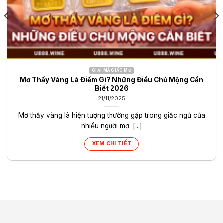
GIẢI MÃ GIẤC MƠ
Mơ Thấy Vàng Là Điềm Gì? Những Điều Chủ Mộng Cần
Biết 2026
21/11/2025
Mơ thấy vàng là hiện tượng thường gặp trong giấc ngủ của
nhiều người mơ. [...]
XEM CHI TIẾT