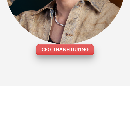
CEO THANH DƯƠNG