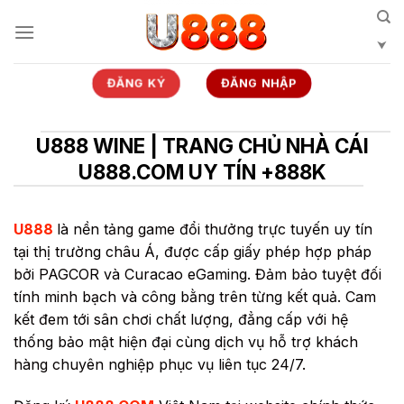
Bỏ
qua
nội
dung
ĐĂNG KÝ
ĐĂNG NHẬP
U888 WINE | TRANG CHỦ NHÀ CÁI
U888.COM UY TÍN +888K
U888
là nền tảng game đổi thưởng trực tuyến uy tín
tại thị trường châu Á, được cấp giấy phép hợp pháp
bởi PAGCOR và Curacao eGaming. Đảm bảo tuyệt đối
tính minh bạch và công bằng trên từng kết quả. Cam
kết đem tới sân chơi chất lượng, đẳng cấp với hệ
thống bảo mật hiện đại cùng dịch vụ hỗ trợ khách
hàng chuyên nghiệp phục vụ liên tục 24/7.