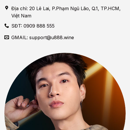
Địa chỉ: 20 Lê Lai, P.Phạm Ngũ Lão, Q.1, TP.HCM,
Việt Nam
SĐT: 0909 888 555
GMAIL:
support@u888.wine