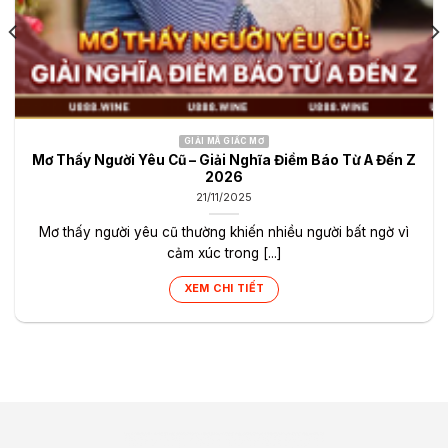
GIẢI MÃ GIẤC MƠ
Mơ Thấy Người Yêu Cũ – Giải Nghĩa Điềm Báo Từ A Đến Z
2026
21/11/2025
Mơ thấy người yêu cũ thường khiến nhiều người bất ngờ vì
cảm xúc trong [...]
XEM CHI TIẾT