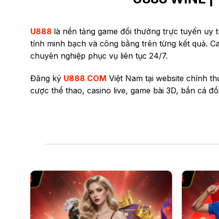
U888
là nền tảng game đổi thưởng trực tuyến uy 
tính minh bạch và công bằng trên từng kết quả. C
chuyên nghiệp phục vụ liên tục 24/7.
Đăng ký
U888 COM
Việt Nam tại website chính t
cược thể thao, casino live, game bài 3D, bắn cá đổ