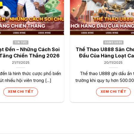
TIN TỨC
GAME U888
ạt Đền – Những Cách Soi
Thể Thao U888 Sân Ch
Tăng Chiến Thắng 2026
Đầu Của Hàng Loạt C
21/11/2025
20/11/2025
đền là hình thức cược phổ biến
Thể thao U888 ghi dấu ấn t
út nhiều hội viên trong [...]
trường khi quy tụ hơn 500.000 
XEM CHI TIẾT
XEM CHI TIẾT