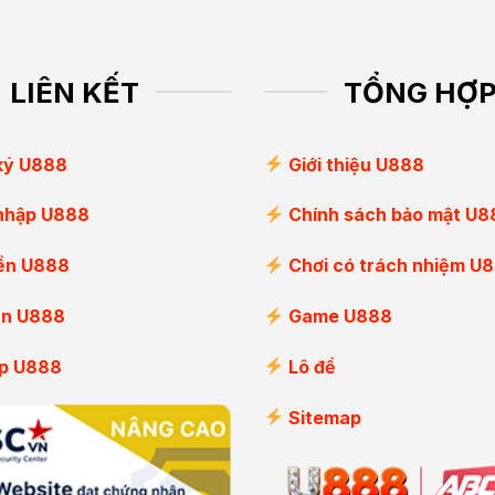
LIÊN KẾT
TỔNG HỢ
ký U888
Giới thiệu U888
nhập U888
Chính sách bảo mật U8
ền U888
Chơi có trách nhiệm U
ền U888
Game U888
pp U888
Lô đề
Sitemap