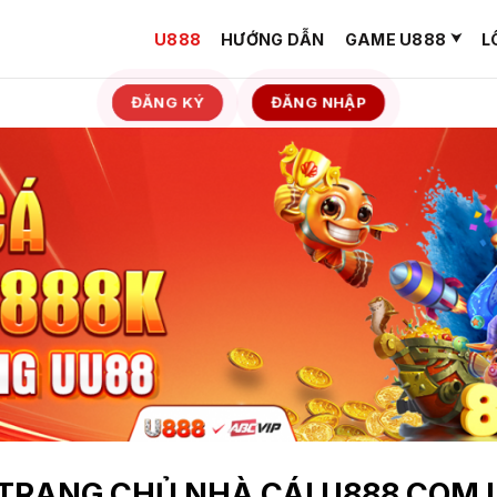
U888
HƯỚNG DẪN
GAME U888
L
ĐĂNG KÝ
ĐĂNG NHẬP
 TRANG CHỦ NHÀ CÁI U888.COM 