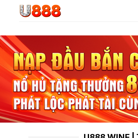
Bỏ
qua
nội
dung
U888 WINE |