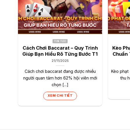
TIN TỨC
 Vận
Cách Chơi Baccarat – Quy Trình
Kèo Ph
ay
Giúp Bạn Hiểu Rõ Từng Bước T1
Chuẩn 
21/11/2025
Cách chơi baccarat đang được nhiều
Kèo phạt 
oạt
người quan tâm hơn 62% hội viên mới
thu h
.]
chọn [...]
XEM CHI TIẾT