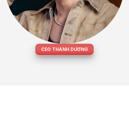
CEO THANH DƯƠNG