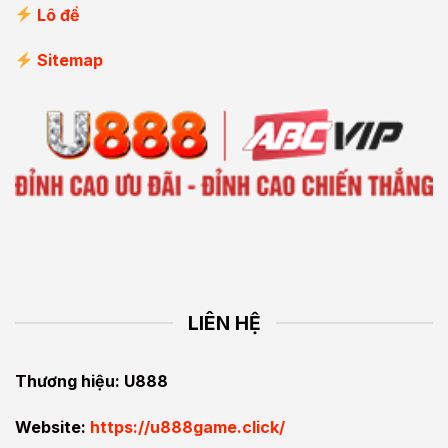
Lô đề
Sitemap
LIÊN HỆ
Thương hiệu: U888
Website:
https://u888game.click/