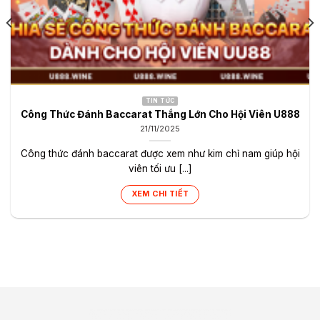
TIN TỨC
Công Thức Đánh Baccarat Thắng Lớn Cho Hội Viên U888
21/11/2025
Công thức đánh baccarat được xem như kim chỉ nam giúp hội
viên tối ưu [...]
XEM CHI TIẾT