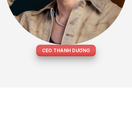
CEO THANH DƯƠNG