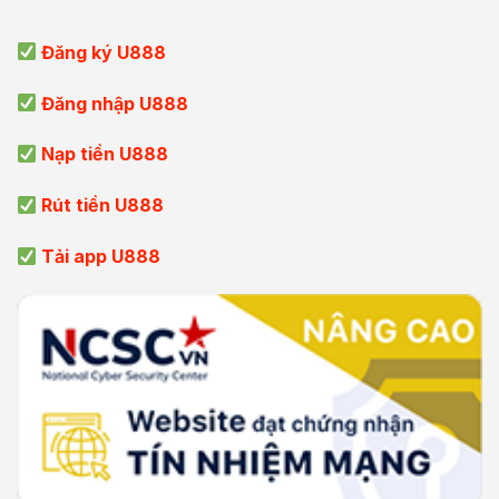
Đăng ký U888
Đăng nhập U888
Nạp tiền U888
Rút tiền U888
Tải app U888