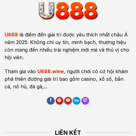
U888
là điểm đến giải trí được yêu thích nhất châu Á
năm 2025. Không chỉ uy tín, minh bạch, thương hiệu
còn mang đến nhiều trải nghiệm mới mẻ và thú vị cho
hội viên.
Tham gia vào
U888.wine
, người chơi có cơ hội khám
phá thiên đường giải trí bao gồm casino, xổ số, bắn
cá, nổ hũ, đá gà,...
LIÊN KẾT