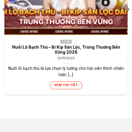
LÔ ĐỀ
Nuôi Lô Bạch Thủ – Bí Kíp Săn Lộc, Trúng Thưởng Bền
Vững 2026
20/11/2025
Nuôi lô bạch thủ là lựa chọn lý tưởng cho hội viên thích chiến
lược [...]
XEM CHI TIẾT