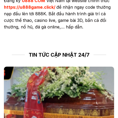
Đăng ký
U888 COM
Việt Nam tại website chính thức
https://u888game.click/
để nhận ngay code thưởng
nạp đầu lên tới 888K. Bắt đầu hành trình giải trí cá
cược thể thao, casino live, game bài 3D, bắn cá đổi
thưởng, nổ hũ, đá gà online,… hấp dẫn.
TIN TỨC CẬP NHẬT 24/7