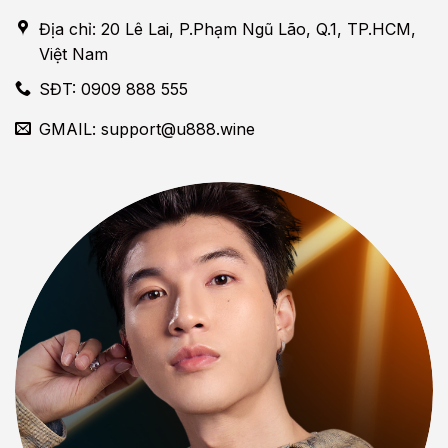
Địa chỉ: 20 Lê Lai, P.Phạm Ngũ Lão, Q.1, TP.HCM,
Việt Nam
SĐT: 0909 888 555
GMAIL:
support@u888.wine