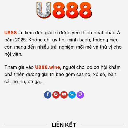
U888
là điểm đến giải trí được yêu thích nhất châu Á
năm 2025. Không chỉ uy tín, minh bạch, thương hiệu
còn mang đến nhiều trải nghiệm mới mẻ và thú vị cho
hội viên.
Tham gia vào
U888.wine
, người chơi có cơ hội khám
phá thiên đường giải trí bao gồm casino, xổ số, bắn
cá, nổ hũ, đá gà,...
LIÊN KẾT