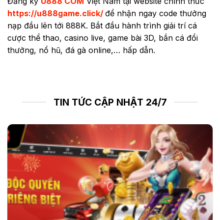
Đăng ký
U888 COM
Việt Nam tại website chính thức
https://u888game.click/
để nhận ngay code thưởng
nạp đầu lên tới 888K. Bắt đầu hành trình giải trí cá
cược thể thao, casino live, game bài 3D, bắn cá đổi
thưởng, nổ hũ, đá gà online,… hấp dẫn.
TIN TỨC CẬP NHẬT 24/7