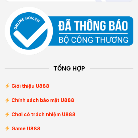
TỔNG HỢP
Giới thiệu U888
Chính sách bảo mật U888
Chơi có trách nhiệm U888
Game U888