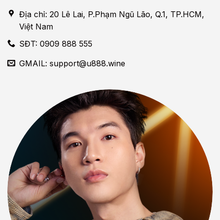
Địa chỉ: 20 Lê Lai, P.Phạm Ngũ Lão, Q.1, TP.HCM,
Việt Nam
SĐT: 0909 888 555
GMAIL:
support@u888.wine