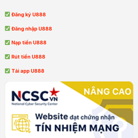
Đăng ký U888
Đăng nhập U888
Nạp tiền U888
Rút tiền U888
Tải app U888