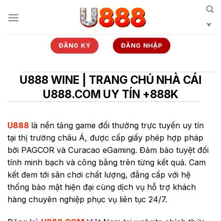
Bỏ
qua
nội
dung
ĐĂNG KÝ
ĐĂNG NHẬP
U888 WINE | TRANG CHỦ NHÀ CÁI
U888.COM UY TÍN +888K
U888
là nền tảng game đổi thưởng trực tuyến uy tín
tại thị trường châu Á, được cấp giấy phép hợp pháp
bởi PAGCOR và Curacao eGaming. Đảm bảo tuyệt đối
tính minh bạch và công bằng trên từng kết quả. Cam
kết đem tới sân chơi chất lượng, đẳng cấp với hệ
thống bảo mật hiện đại cùng dịch vụ hỗ trợ khách
hàng chuyên nghiệp phục vụ liên tục 24/7.