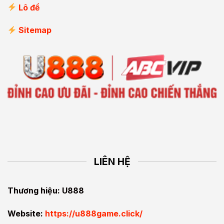
Lô đề
Sitemap
LIÊN HỆ
Thương hiệu: U888
Website:
https://u888game.click/