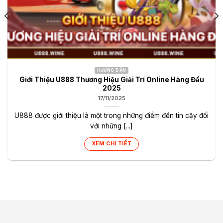
HƯỚNG DẪN
Giới Thiệu U888 Thương Hiệu Giải Trí Online Hàng Đầu
2025
17/11/2025
U888 được giới thiệu là một trong những điểm đến tin cậy đối
với những [...]
XEM CHI TIẾT