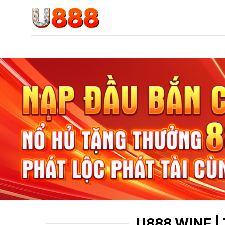
Bỏ
qua
nội
dung
U888 WINE |