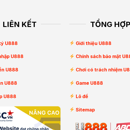
LIÊN KẾT
TỔNG HỢ
ký U888
Giới thiệu U888
nhập U888
Chính sách bảo mật U8
ền U888
Chơi có trách nhiệm U
ền U888
Game U888
pp U888
Lô đề
Sitemap