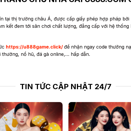
tín tại thị trường châu Á, được cấp giấy phép hợp pháp 
am kết đem tới sân chơi chất lượng, đẳng cấp với hệ thống
hức
https://u888game.click/
để nhận ngay code thưởng nạp 
i thưởng, nổ hũ, đá gà online,… hấp dẫn.
TIN TỨC CẬP NHẬT 24/7