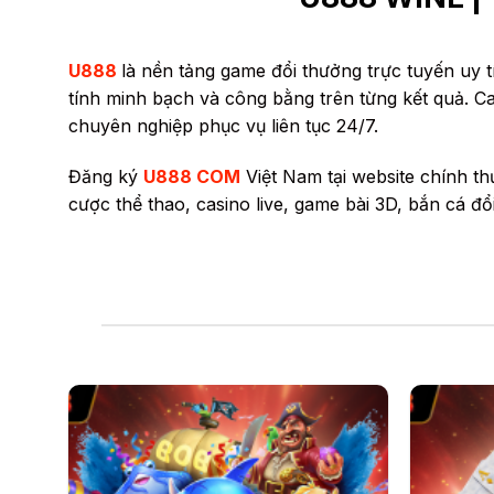
U888
là nền tảng game đổi thưởng trực tuyến uy 
tính minh bạch và công bằng trên từng kết quả. C
chuyên nghiệp phục vụ liên tục 24/7.
Đăng ký
U888 COM
Việt Nam tại website chính t
cược thể thao, casino live, game bài 3D, bắn cá đổ