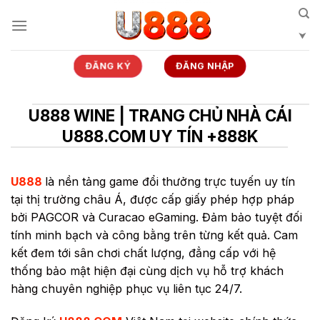
Bỏ
qua
nội
dung
ĐĂNG KÝ
ĐĂNG NHẬP
U888 WINE | TRANG CHỦ NHÀ CÁI
U888.COM UY TÍN +888K
U888
là nền tảng game đổi thưởng trực tuyến uy tín
tại thị trường châu Á, được cấp giấy phép hợp pháp
bởi PAGCOR và Curacao eGaming. Đảm bảo tuyệt đối
tính minh bạch và công bằng trên từng kết quả. Cam
kết đem tới sân chơi chất lượng, đẳng cấp với hệ
thống bảo mật hiện đại cùng dịch vụ hỗ trợ khách
hàng chuyên nghiệp phục vụ liên tục 24/7.