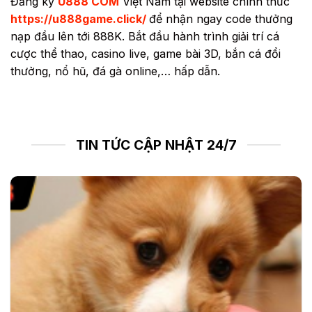
Đăng ký
U888 COM
Việt Nam tại website chính thức
https://u888game.click/
để nhận ngay code thưởng
nạp đầu lên tới 888K. Bắt đầu hành trình giải trí cá
cược thể thao, casino live, game bài 3D, bắn cá đổi
thưởng, nổ hũ, đá gà online,… hấp dẫn.
TIN TỨC CẬP NHẬT 24/7