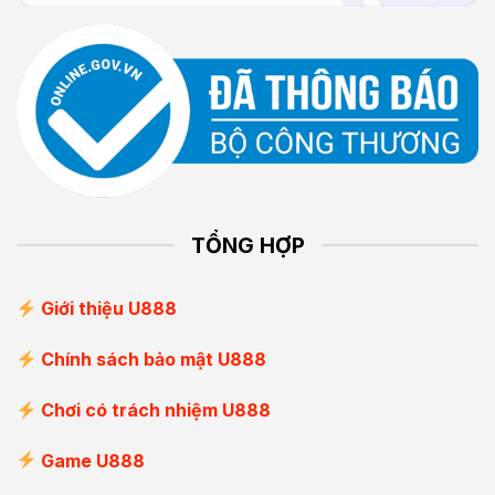
TỔNG HỢP
Giới thiệu U888
Chính sách bảo mật U888
Chơi có trách nhiệm U888
Game U888