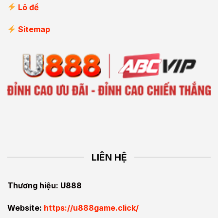
Lô đề
Sitemap
LIÊN HỆ
Thương hiệu: U888
Website:
https://u888game.click/