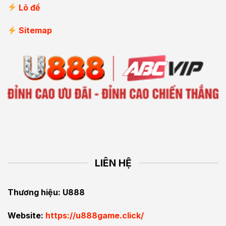
Lô đề
Sitemap
LIÊN HỆ
Thương hiệu: U888
Website:
https://u888game.click/