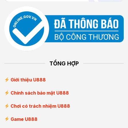
TỔNG HỢP
Giới thiệu U888
Chính sách bảo mật U888
Chơi có trách nhiệm U888
Game U888